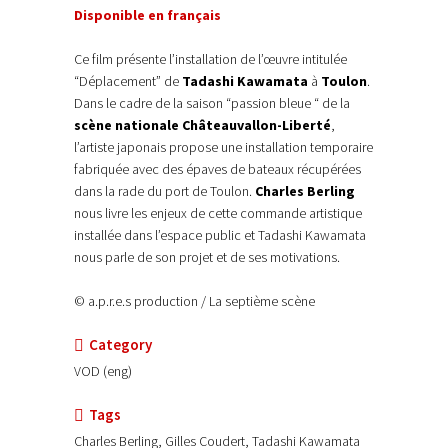
Disponible en français
Ce film présente l’installation de l’œuvre intitulée
“Déplacement” de
Tadashi Kawamata
à
Toulon
.
Dans le cadre de la saison “passion bleue “ de la
scène nationale Châteauvallon-Liberté
,
l’artiste japonais propose une installation temporaire
fabriquée avec des épaves de bateaux récupérées
dans la rade du port de Toulon.
Charles Berling
nous livre les enjeux de cette commande artistique
installée dans l’espace public et Tadashi Kawamata
nous parle de son projet et de ses motivations.
© a.p.r.e.s production / La septième scène
Category
VOD (eng)
Tags
Charles Berling, Gilles Coudert, Tadashi Kawamata