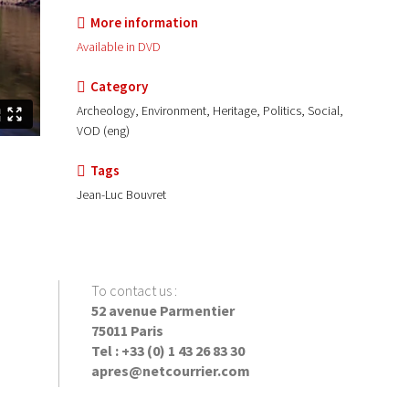
More information
Available in DVD
Category
Archeology, Environment, Heritage, Politics, Social,
VOD (eng)
Tags
Jean-Luc Bouvret
To contact us
:
52 avenue Parmentier
75011 Paris
Tel : +33 (0) 1 43 26 83 30
apres@netcourrier.com