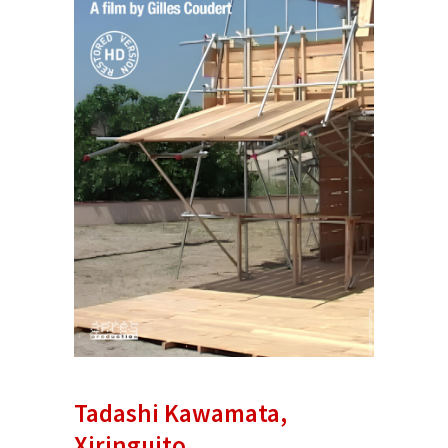
Tadashi Kawamata,
Xiringuito