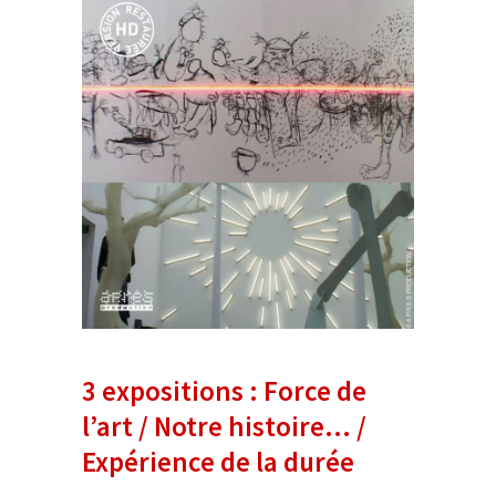
3 expositions : Force de
l’art / Notre histoire… /
Expérience de la durée