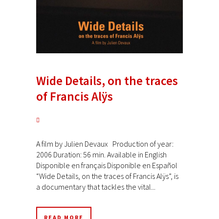
Wide Details, on the traces
of Francis Alÿs
A film by Julien Devaux Production of year:
2006 Duration: 56 min. Available in English
Disponible en français Disponible en Español
“Wide Details, on the traces of Francis Alÿs”, is
a documentary that tackles the vital...
READ MORE