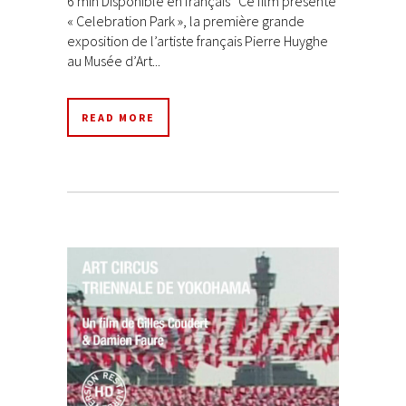
6 min Disponible en français Ce film présente
« Celebration Park », la première grande
exposition de l’artiste français Pierre Huyghe
au Musée d’Art...
READ MORE