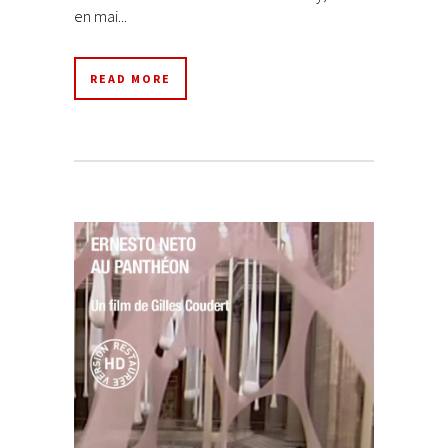
en mai...
READ MORE