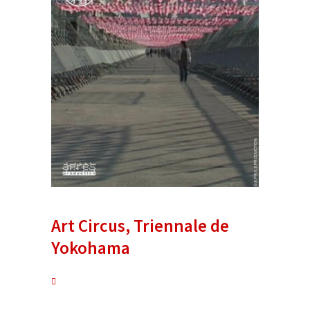
Art Circus, Triennale de
Yokohama