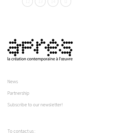
12
13
14
News
Partnership
Subscribe to our newsletter!
To contact us
: