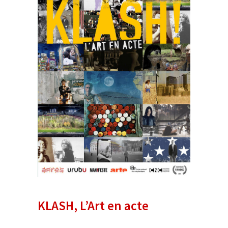
KLASH, L’Art en acte