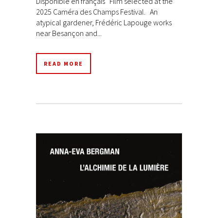
Disponible en français Film selected at the
2025 Caméra des Champs Festival. An
atypical gardener, Frédéric Lapouge works
near Besançon and...
READ MORE