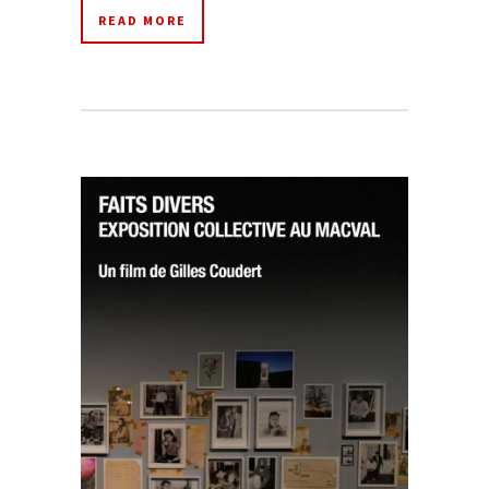
READ MORE