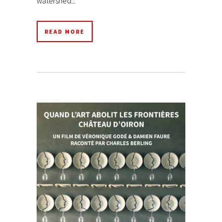
watershed...
READ MORE