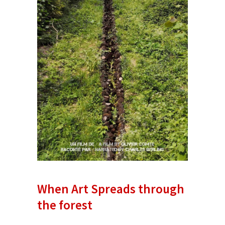
When Art Spreads through
the forest