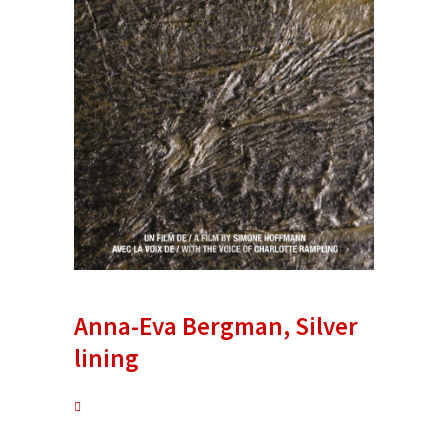
Anna-Eva Bergman, Silver
lining