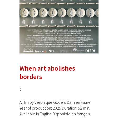
When art abolishes
borders
A film by Véronique Godé & Damien Faure
Year of production: 2025 Duration: 52 min.
Available in English Disponible en français